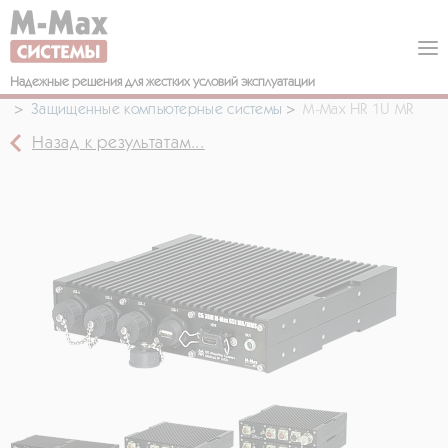
Надежные решения
для жестких условий эксплуатации
Компьютеры для тяжелых условий эксплуатации
Защищенные компьютерные системы
M-Max HR 1U MR
Назад к результатам...