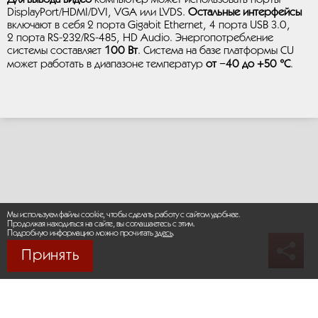
DisplayPort/HDMI/DVI, VGA или LVDS.
Остальные интерфейсы
включают в себя 2 порта Gigabit Ethernet, 4 порта USB 3.0,
2 порта RS-232/RS-485, HD Audio. Энергопотребление
системы составляет
100 Вт
. Система на базе платформы CU
может работать в диапазоне температур
от −40 до +50 °C
.
Мы используем файлы cookie, чтобы сделать работу с сайтом удобнее.
Продолжая находиться на сайте, вы соглашаетесь с этим.
Подробную информацию можно прочитать
здесь
.
Принять
© 2026 М-МАКС СИСТЕМЫ