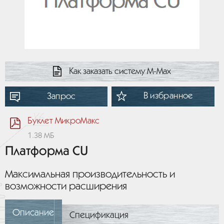
Как заказать систему М-Мах
В избранное
Запрос
Буклет МикроМакс
1.38 МБ
Платформа CU
Максимальная производительность и
возможности расширения
Описание
Спецификация