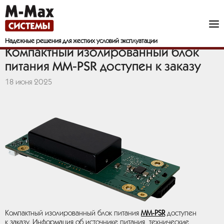
Надежные решения
для жестких условий эксплуатации
Компактный изолированный блок
питания MM-PSR доступен к заказу
18 июня 2025
Компактный изолированный блок питания
MM-PSR
доступен
к заказу. Информация об источнике питания, технические