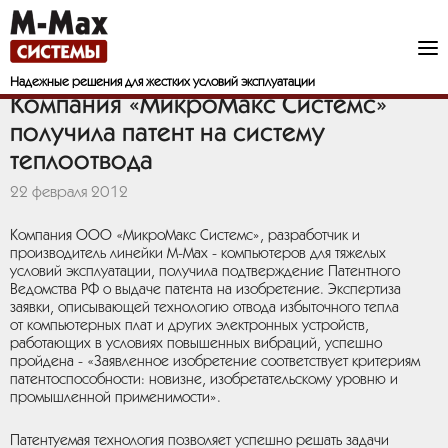
Надежные решения
для жестких условий эксплуатации
Компания «МикроМакс Системс»
получила патент на систему
теплоотвода
22 февраля 2012
Компания ООО «МикроМакс Системс», разработчик и
производитель линейки M-Max - компьютеров для тяжелых
условий эксплуатации, получила подтверждение Патентного
Ведомства РФ о выдаче патента на изобретение. Экспертиза
заявки, описывающей технологию отвода избыточного тепла
от компьютерных плат и других электронных устройств,
работающих в условиях повышенных вибраций, успешно
пройдена - «Заявленное изобретение соответствует критериям
патентоспособности: новизне, изобретательскому уровню и
промышленной применимости».
Патентуемая технология позволяет успешно решать задачи