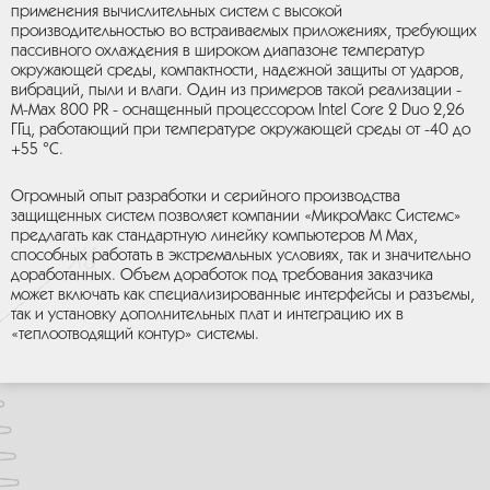
применения вычислительных систем с высокой
производительностью во встраиваемых приложениях, требующих
пассивного охлаждения в широком диапазоне температур
окружающей среды, компактности, надежной защиты от ударов,
вибраций, пыли и влаги. Один из примеров такой реализации -
M-Max 800 PR - оснащенный процессором Intel Core 2 Duo 2,26
ГГц, работающий при температуре окружающей среды от -40 до
+55 °C.
Огромный опыт разработки и серийного производства
защищенных систем позволяет компании «МикроМакс Системс»
предлагать как стандартную линейку компьютеров M Max,
способных работать в экстремальных условиях, так и значительно
доработанных. Объем доработок под требования заказчика
может включать как специализированные интерфейсы и разъемы,
так и установку дополнительных плат и интеграцию их в
«теплоотводящий контур» системы.