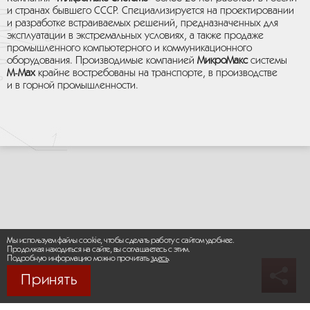
и странах бывшего СССР. Специализируется на проектировании
и разработке встраиваемых решений, предназначенных для
эксплуатации в экстремальных условиях, а также продаже
промышленного компьютерного и коммуникационного
оборудования. Производимые компанией
МикроМакс
системы
M‑Max
крайне востребованы на транспорте, в производстве
и в горной промышленности.
Мы используем файлы cookie, чтобы сделать работу с сайтом удобнее.
Продолжая находиться на сайте, вы соглашаетесь с этим.
Подробную информацию можно прочитать
здесь
.
Принять