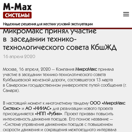
Надежные решения
для жестких условий эксплуатации
МикроМакс принял участие
в заседании технико-
технологического совета КбшЖД
16 апреля 2020
Москва, 16 апреля, 2020 — Компания
МикроМакс
приняла
участие в заседании технико-технологического совета
Куйбышевской железной дороги, состоявшегося 13 марта
в Самарском государственном университете путей сообщения (г.
Самара).
В настоящий момент к многолетнему тандему
ООО «МикроМакс
Системс»
и
АО «НИИАС»
для реализации нового проекта
присоединяется
«НПП «Рубин»
. Проект призван повысить
интенсивность движения поездов. Его полное название —
«Система управления движением поездов с повышением
скорости движения и сокращения межпоездного интервала