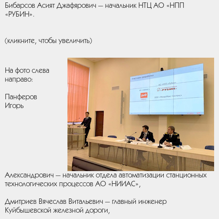
Бибарсов Асият Джафярович — начальник НТЦ АО «НПП
«РУБИН».
(кликните, чтобы увеличить)
На фото слева
направо:
Панферов
Игорь
Александрович — начальник отдела автоматизации станционных
технологических процессов АО «НИИАС»,
Дмитриев Вячеслав Витальевич — главный инженер
Куйбышевской железной дороги,